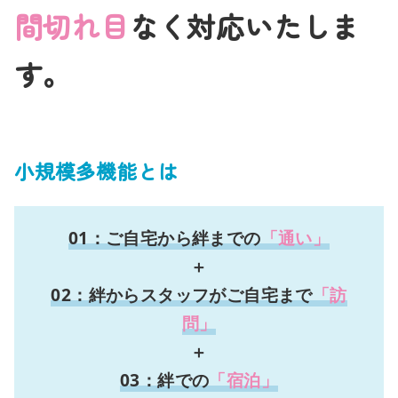
間切れ目
なく対応いたしま
す。
小規模多機能とは
01：ご自宅から絆までの
「通い」
＋
02：絆からスタッフがご自宅まで
「訪
問」
＋
03：絆での
「宿泊」