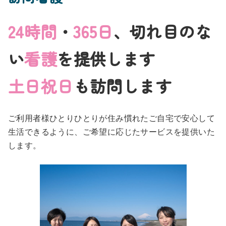
24時間
・
365日
、切れ目のな
い
看護
を提供します
土日祝日
も訪問します
ご利用者様ひとりひとりが住み慣れたご自宅で安心して
生活できるように、ご希望に応じたサービスを提供いた
します。